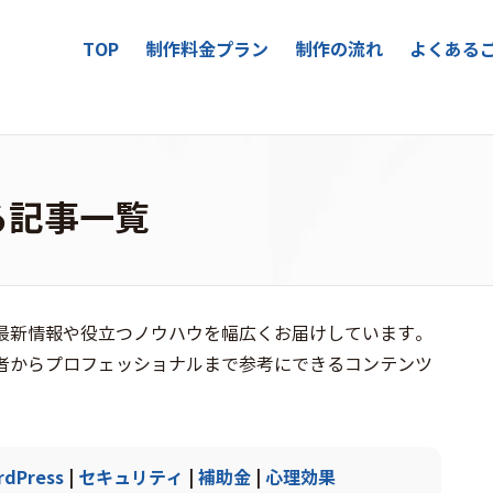
TOP
制作料金プラン
制作の流れ
よくある
る記事一覧
最新情報や役立つノウハウを幅広くお届けしています。
者からプロフェッショナルまで参考にできるコンテンツ
rdPress
|
セキュリティ
|
補助金
|
心理効果