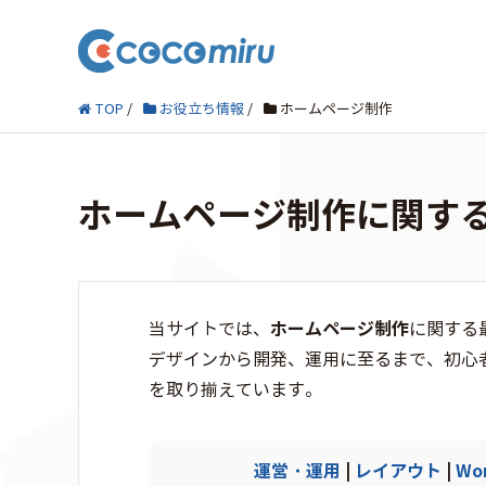
TOP
/
お役立ち情報
/
ホームページ制作
ホームページ制作に関す
ホームページ制作
当サイトでは、
に関する
デザインから開発、運用に至るまで、初心
を取り揃えています。
運営・運用
|
レイアウト
|
Wo