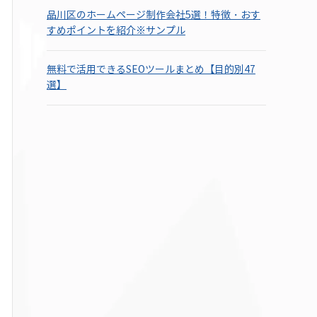
品川区のホームページ制作会社5選！特徴・おす
すめポイントを紹介※サンプル
無料で活用できるSEOツールまとめ【目的別47
選】