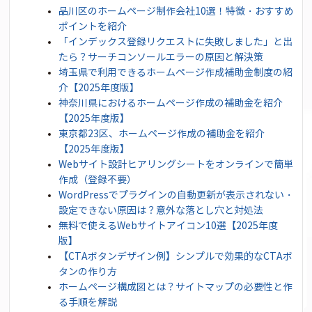
品川区のホームページ制作会社10選！特徴・おすすめ
ポイントを紹介
「インデックス登録リクエストに失敗しました」と出
たら？サーチコンソールエラーの原因と解決策
埼玉県で利用できるホームページ作成補助金制度の紹
介【2025年度版】
神奈川県におけるホームページ作成の補助金を紹介
【2025年度版】
東京都23区、ホームページ作成の補助金を紹介
【2025年度版】
Webサイト設計ヒアリングシートをオンラインで簡単
作成（登録不要）
WordPressでプラグインの自動更新が表示されない・
設定できない原因は？意外な落とし穴と対処法
無料で使えるWebサイトアイコン10選【2025年度
版】
【CTAボタンデザイン例】シンプルで効果的なCTAボ
タンの作り方
ホームページ構成図とは？サイトマップの必要性と作
る手順を解説