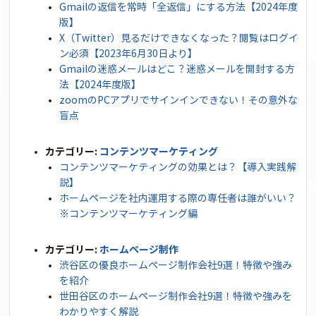
Gmailの返信を常時「全返信」にする方法【2024年度
版】
X（Twitter）見るだけできなくなった？閲覧はログイ
ン必須【2023年6月30日より】
Gmailの迷惑メールはどこ？迷惑メールを開封する方
法【2024年度版】
zoomのPCアプリでサインインできない！その意外な
盲点
カテゴリー:
コンテンツマーケティング
コンテンツマーケティングの効果とは？【導入実践解
説】
ホームページを社内運用する際の専任者は誰がいい？
※コンテンツマーケティング編
カテゴリー:
ホームページ制作
渋谷区の優良ホームページ制作会社9選！特徴や強み
を紹介
世田谷区のホームページ制作会社9選！特徴や強みを
わかりやすく解説