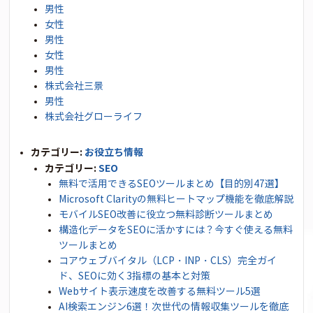
男性
女性
男性
女性
男性
株式会社三景
男性
株式会社グローライフ
カテゴリー:
お役立ち情報
カテゴリー:
SEO
無料で活用できるSEOツールまとめ【目的別47選】
Microsoft Clarityの無料ヒートマップ機能を徹底解説
モバイルSEO改善に役立つ無料診断ツールまとめ
構造化データをSEOに活かすには？今すぐ使える無料
ツールまとめ
コアウェブバイタル（LCP・INP・CLS）完全ガイ
ド、SEOに効く3指標の基本と対策
Webサイト表示速度を改善する無料ツール5選
AI検索エンジン6選！次世代の情報収集ツールを徹底