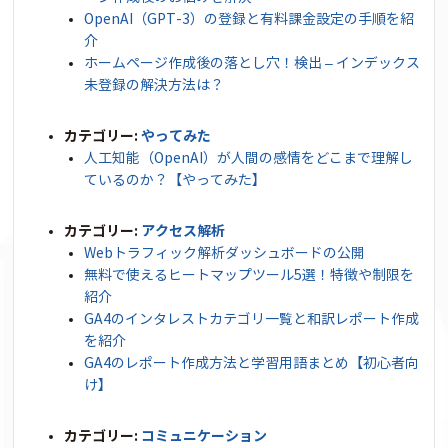
OpenAI（GPT-3）の登録と有料課金設定の手順を紹
介
ホームページ作成後の落とし穴！検出 – インデックス
未登録の解決方法は？
カテゴリー:
やってみた
人工知能（OpenAI）が人間の感情をどこまで理解し
ているのか？【やってみた】
カテゴリー:
アクセス解析
Webトラフィック解析ダッシュボードの公開
無料で使えるヒートマップツール5選！特徴や制限を
紹介
GA4のインタレストカテゴリ一覧と和訳レポート作成
を紹介
GA4のレポート作成方法と学習用語まとめ【初心者向
け】
カテゴリー:
コミュニケーション