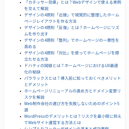
「カチッサー効果」とは？Webデザインで使える実例
を交えて解説
デザインの4原則「近接」で視覚的に整理したホーム
ページレイアウトを作る方法
デザインの4原則「反復」とは？ホームページにリズ
ムを作り出す
デザインの4原則「整列」でホームページの一貫性を
高める
デザインの4原則「対比」を使ってホームページを際
立たせる方法
ドハティの閾値とは？ホームページにおけるUX最適
化の秘訣
パララックスとは？導入前に知っておくべきメリット
とデメリット
ホームページリニューアルの進め方とドメイン変更リ
スクを解説
Web制作会社の選び方を失敗しないためのポイント5
選
WordPressのデメリットとは？リスクを最小限に抑え
てWebサイト運営する方法とは