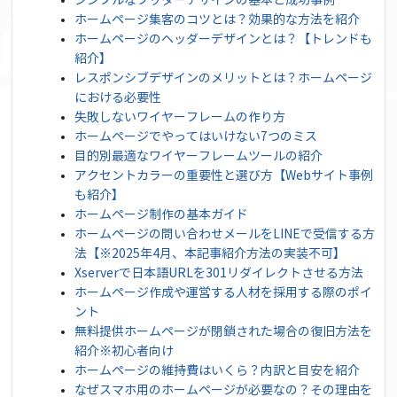
シンプルなフッターデザインの基本と成功事例
ホームページ集客のコツとは？効果的な方法を紹介
ホームページのヘッダーデザインとは？【トレンドも
紹介】
レスポンシブデザインのメリットとは？ホームページ
における必要性
失敗しないワイヤーフレームの作り方
ホームページでやってはいけない7つのミス
目的別最適なワイヤーフレームツールの紹介
アクセントカラーの重要性と選び方【Webサイト事例
も紹介】
ホームページ制作の基本ガイド
ホームページの問い合わせメールをLINEで受信する方
法【※2025年4月、本記事紹介方法の実装不可】
Xserverで日本語URLを301リダイレクトさせる方法
ホームページ作成や運営する人材を採用する際のポイ
ント
無料提供ホームページが閉鎖された場合の復旧方法を
紹介※初心者向け
ホームページの維持費はいくら？内訳と目安を紹介
なぜスマホ用のホームページが必要なの？その理由を