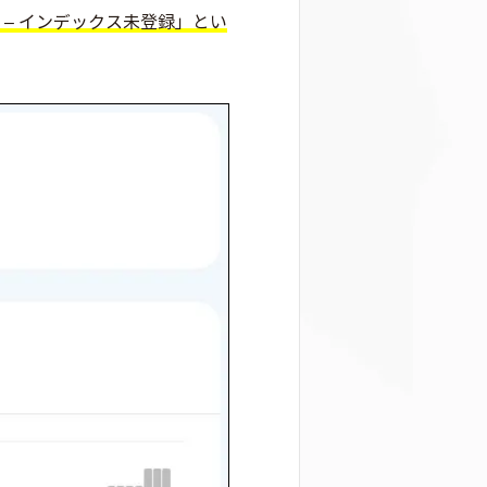
 – インデックス未登録」とい