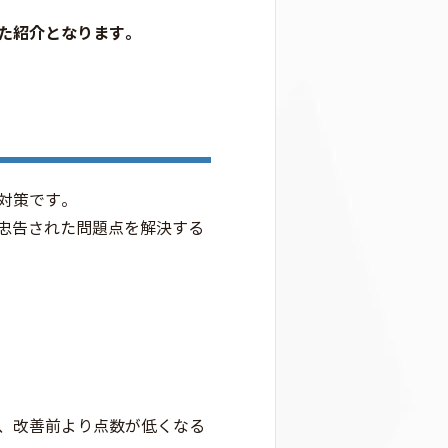
た紹介となります。
対策です。
測り、忠告された問題点を解決する
、改善前より点数が低くなる