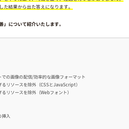
した結果から出た答えになります。
善」について紹介いたします。
トでの画像の配信/効率的な画像フォーマット
リソースを除外（CSSとJavaScript）
げるリソースを除外（Webフォント）
の挿入