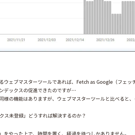
ェブマスターツールであれば、Fetch as Google（フェ
ンデックスの促進できたのですが…
同様の機能はありますが、ウェブマスターツールと比べると、
ックス未登録」どうすれば解決するのか？
」をやった上で、時間を置く、経過を待つしかありません。