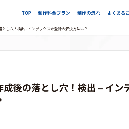
TOP
制作料金プラン
制作の流れ
よくある
とし穴！検出 - インデックス未登録の解決方法は？
成後の落とし穴！検出 – イン
？