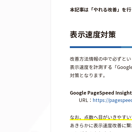
本記事は「やれる改善」を行
表示速度対策
改善方法情報の中で必ずとい
表示速度を計測する「Google
対策となります。
Google PageSpeed Insight
URL：
https://pagespee
なお、点数へ目がいきやすい
あきらかに表示速度改善に繋