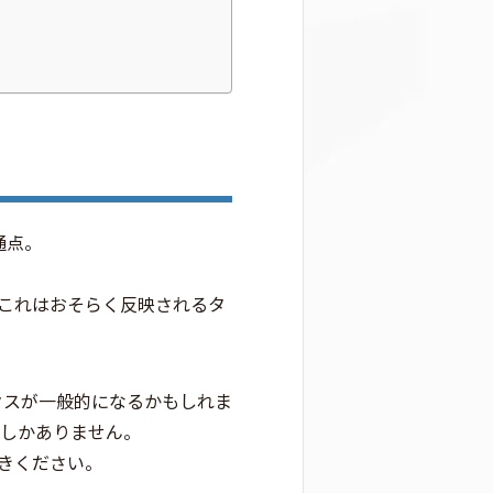
通点。
これはおそらく反映されるタ
クスが一般的になるかもしれま
るしかありません。
きください。