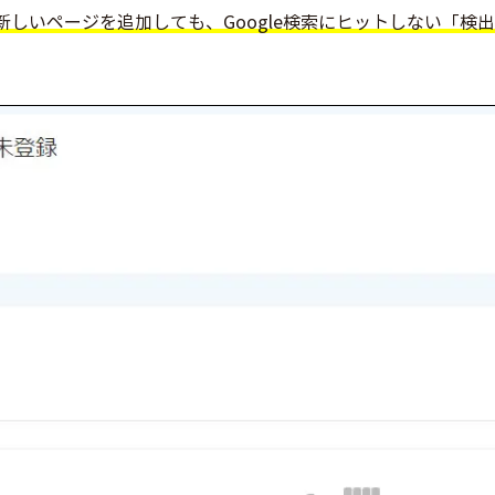
、新しいページを追加しても、Google検索にヒットしない「検出