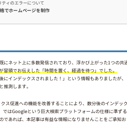
リティのエラーについて
格でホームページを制作
既にネット上に多数発信されており、浮かび上がった1つの共
が冒頭でお伝えした「時間を置く、経過を待つ」でした。
後にインデックスされました！」という情報もありましたが、
と推測します。
ンデックス促進への機能を改善することにより、数分後のインデッ
月）ではGoogleという巨大検索プラットフォームの仕様に準ず
のであれば、本記事は有益な情報になりませんことをご承知お