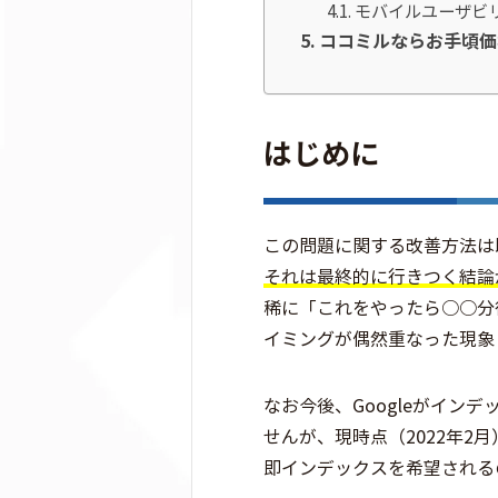
モバイルユーザビ
ココミルならお手頃価
はじめに
この問題に関する改善方法は
それは最終的に行きつく結論
稀に「これをやったら○○分
イミングが偶然重なった現象
なお今後、Googleがイ
せんが、現時点（2022年2
即インデックスを希望される