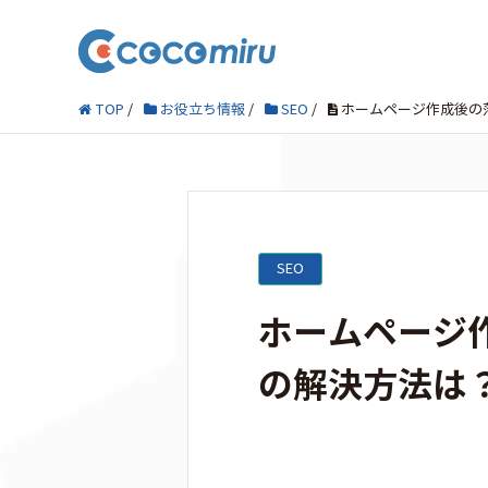
TOP
/
お役立ち情報
/
SEO
/
ホームページ作成後の落
SEO
ホームページ作
の解決方法は