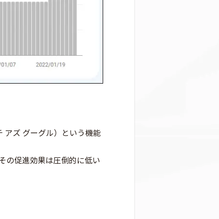
ッチ アズ グーグル）という機能
その促進効果は圧倒的に低い