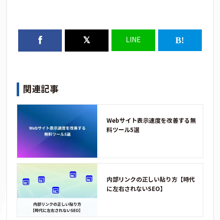
LINE
関連記事
Webサイト表示速度を改善する無
料ツール5選
内部リンクの正しい貼り方【時代
に左右されないSEO】