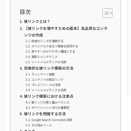
目次
被リンクとは？
【被リンクを増やすための基本】高品質なコンテ
ンツの作成
読者のニーズを理解する
オリジナルで役立つ情報を提供する
見やすく分かりやすい構成にする
更新とメンテナンス
ソーシャルメディアの活用
効果的な被リンク構築の方法
ディレクトリ登録
コンテンツの相互リンク
プレスリリースの活用
ソーシャルメディアの活用
被リンク構築における注意点
被リンクの質と量のバランス
ホワイトハットSEOの重要性
被リンクを把握する方法
Google Search Consoleの活用
その他のツール