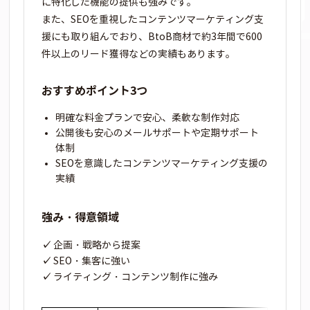
に特化した機能の提供も強みです。
また、SEOを重視したコンテンツマーケティング支
援にも取り組んでおり、BtoB商材で約3年間で600
件以上のリード獲得などの実績もあります。
おすすめポイント3つ
明確な料金プランで安心、柔軟な制作対応
公開後も安心のメールサポートや定期サポート
体制
SEOを意識したコンテンツマーケティング支援の
実績
強み・得意領域
企画・戦略から提案
SEO・集客に強い
ライティング・コンテンツ制作に強み