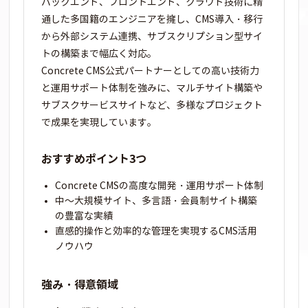
バックエンド、フロントエンド、クラウド技術に精
通した多国籍のエンジニアを擁し、CMS導入・移行
から外部システム連携、サブスクリプション型サイ
トの構築まで幅広く対応。
Concrete CMS公式パートナーとしての高い技術力
と運用サポート体制を強みに、マルチサイト構築や
サブスクサービスサイトなど、多様なプロジェクト
で成果を実現しています。
おすすめポイント3つ
Concrete CMSの高度な開発・運用サポート体制
中～大規模サイト、多言語・会員制サイト構築
の豊富な実績
直感的操作と効率的な管理を実現するCMS活用
ノウハウ
強み・得意領域