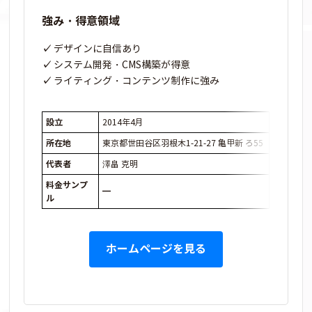
強み・得意領域
デザインに自信あり
システム開発・CMS構築が得意
ライティング・コンテンツ制作に強み
設立
2014年4月
所在地
東京都世田谷区羽根木1-21-27 亀甲新 ろ55
代表者
澤畠 克明
料金サンプ
━
ル
ホームページを見る