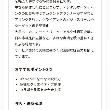
を幅広く手がけるWeb開発会社です。
単なる制作代行にとどまらず、デジタルマーケティ
ングの知見を持つアカウントプランナーが丁寧なヒ
アリングを行い、クライアントのビジネスゴールや
ターゲット像を明確化
大手メーカーのサイトリニューアルや外資系企業の
日本市場進出支援など、多様な実績を積み重ねてき
た点も特徴です。
サービス開発の実績に基づく実践的な提案力も備え
ています。
おすすめポイント3つ
WebとSNSをつなぐ設計力
多様なクリエイティブ制作
中長期を見据えた伴走支援
強み・得意領域