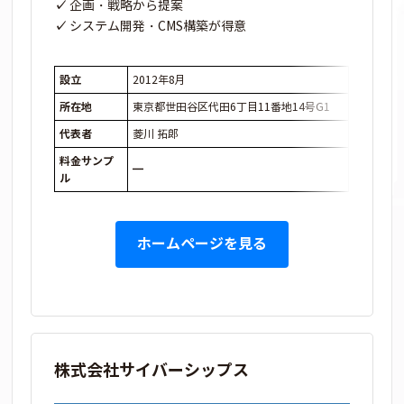
企画・戦略から提案
システム開発・CMS構築が得意
設立
2012年8月
所在地
東京都世田谷区代田6丁目11番地14号G1
代表者
菱川 拓郎
料金サンプ
━
ル
ホームページを見る
株式会社サイバーシップス